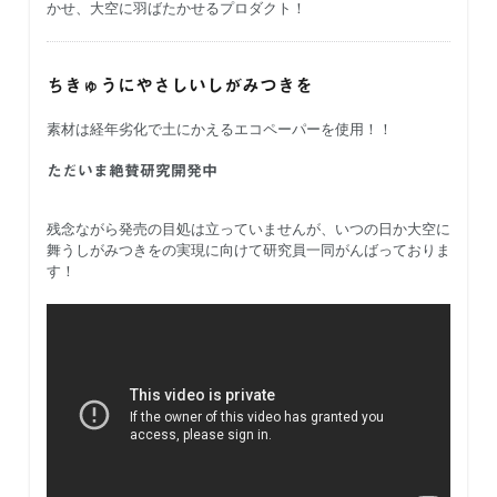
かせ、大空に羽ばたかせるプロダクト！
ちきゅうにやさしいしがみつきを
素材は経年劣化で土にかえるエコペーパーを使用！！
ただいま絶賛研究開発中
残念ながら発売の目処は立っていませんが、いつの日か大空に
舞うしがみつきをの実現に向けて研究員一同がんばっておりま
す！