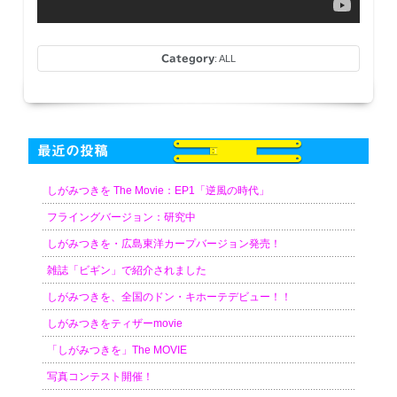
Category
:
ALL
最近の投稿
しがみつきを The Movie：EP1「逆風の時代」
フライングバージョン：研究中
しがみつきを・広島東洋カープバージョン発売！
雑誌「ビギン」で紹介されました
しがみつきを、全国のドン・キホーテデビュー！！
しがみつきをティザーmovie
「しがみつきを」The MOVIE
写真コンテスト開催！