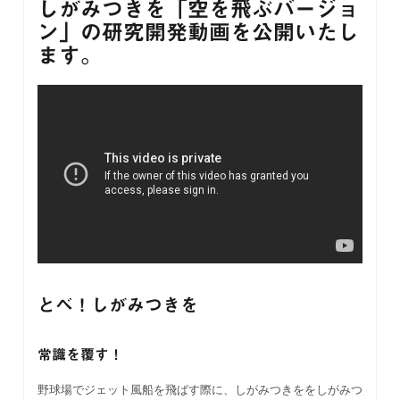
しがみつきを「空を飛ぶバージョ
ン」の研究開発動画を公開いたし
ます。
とべ！しがみつきを
常識を覆す！
野球場でジェット風船を飛ばす際に、しがみつきををしがみつ