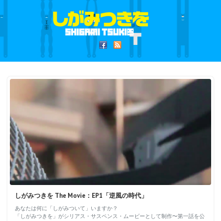
しがみつきを The Movie：EP1「逆風の時代」
あなたは何に「しがみついて」いますか？
「しがみつきを」がシリアス・サスペンス・ムービーとして制作〜第一話を公