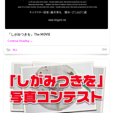
「しがみつきを」The MOVIE
Continue Reading →
ALL