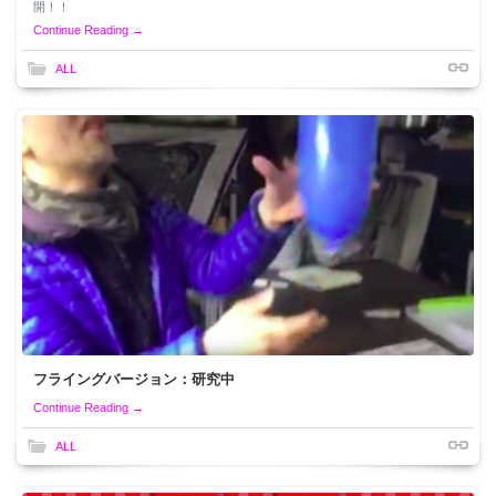
開！！
Continue Reading →
ALL
フライングバージョン：研究中
Continue Reading →
ALL