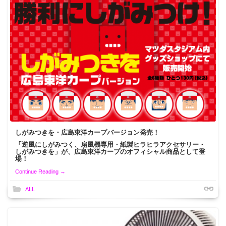
しがみつきを・広島東洋カープバージョン発売！
「逆風にしがみつく、
扇風機
専用・紙製ヒラヒラアクセサリー・
しがみつきを」が、広島東洋カープのオフィシャル商品として登
場！
Continue Reading →
ALL