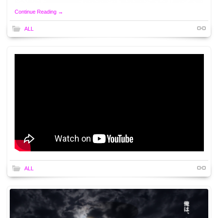
Continue Reading →
ALL
ALL